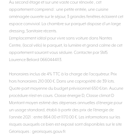
Au second étage et sur une vaste cour rénovée , cet
appartement comprend : une petite entrée, une cuisine
aménagée ouverte sur le séjour, 3 grandes fenêtres éclairent cet
espace convivial. La chambre sur parquet dispose d'un large
dressing, Sanitaire récents.
L'emplacement idéal pour vivre sans voiture dans Nantes
Centre, (local vélo) le parquet, la lumière et grand calme de cet
appartement sauront vous séduire. Contacter par SMS
Laurence Beliard 0660444113.
Honoraires inclus de 4% TTC à la charge de l'acquéreur. Prix
hors honoraires 210 000 €. Dans une copropriété de 39 lots.
Quote-part moyenne du budget prévisionnel 650 €/an. Aucune
procédure n'est en cours. Classe énergie D, Classe climat D
Montant moyen estimé des dépenses annuelles d'énergie pour
un usage standard, établi à partir des prix de l'énergie de
l'année 2021 : entre 864.00 et 1170.00 €. Les informations sur les
risques auxquels ce bien est exposé sont disponibles sur le site
Géorisques : georisques.gouv.fr.