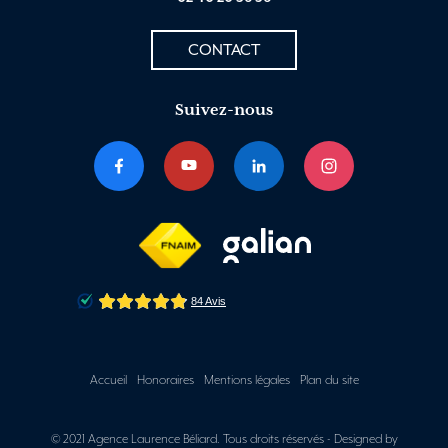
CONTACT
Suivez-nous
Accueil
Honoraires
Mentions légales
Plan du site
© 2021 Agence Laurence Béliard. Tous droits réservés -
Designed by