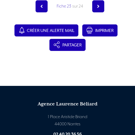
Fiche 23
sur 24
CRÉER UNE ALERTE MAIL
IMPRIMER
PARTAGER
Agence Laurence Béliard
1 Place Aristide Briand
44000 Nantes
02 40 20 36 56