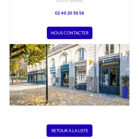
44000 Nantes
02 40 20 36 56
NOUS CONTACTER
RETOUR À LA LISTE