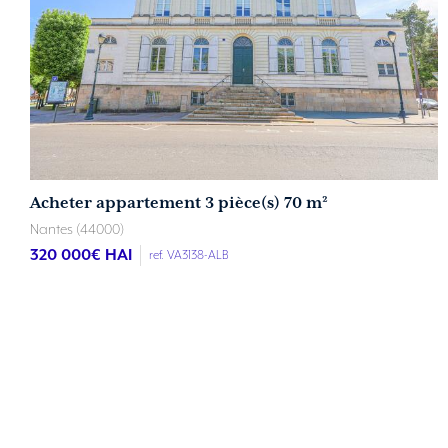
Acheter appartement 3 pièce(s) 70 m²
Nantes (44000)
320 000
€ HAI
ref. VA3138-ALB