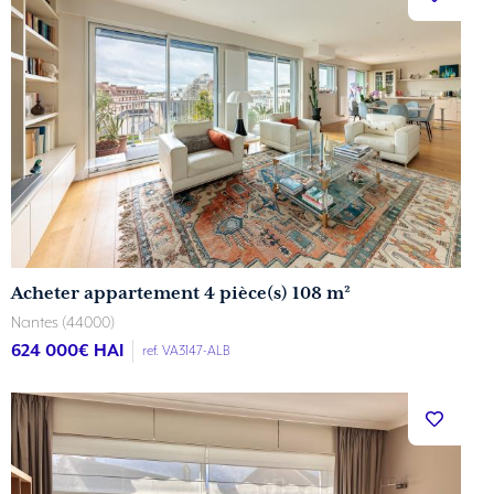
Acheter appartement 4 pièce(s) 108 m²
Nantes (44000)
624 000
€ HAI
ref. VA3147-ALB