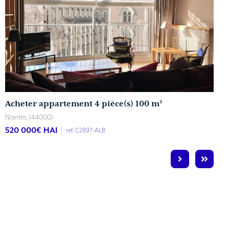
Acheter appartement 4 pièce(s) 100 m²
Nantes (44000)
520 000
€ HAI
ref. C2897-ALB