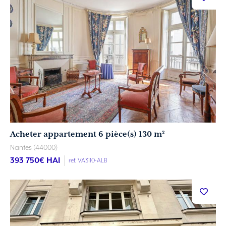
Acheter appartement 6 pièce(s) 130 m²
Nantes (44000)
393 750
€ HAI
ref. VA3110-ALB