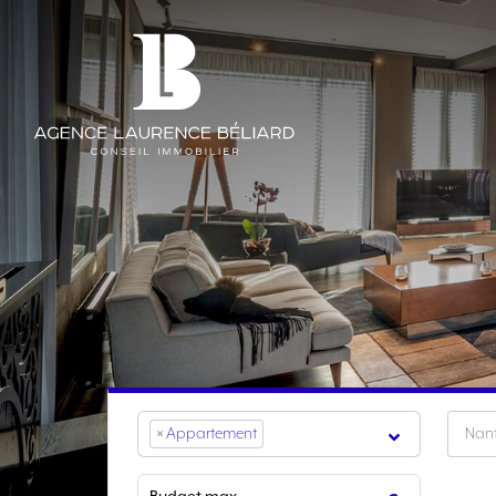
×
Appartement
Nan