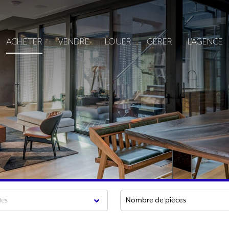
ACHETER
VENDRE
LOUER
GÉRER
L'AGENCE
tes