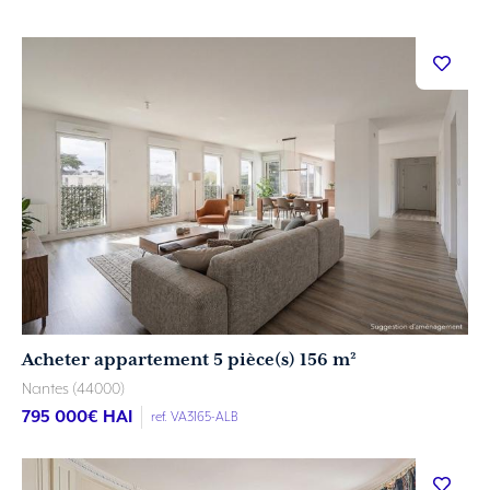
Acheter appartement 5 pièce(s) 156 m²
Nantes (44000)
795 000
€ HAI
ref. VA3165-ALB