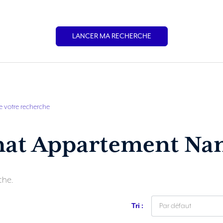
LANCER MA RECHERCHE
e votre recherche
hat Appartement Nan
che.
Tri :
Par défaut