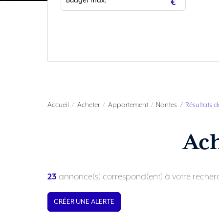
Accueil
Acheter
Appartement
Nantes
Résultats d
Ac
23
annonce(s) correspond(ent) à votre recher
CRÉER UNE ALERTE