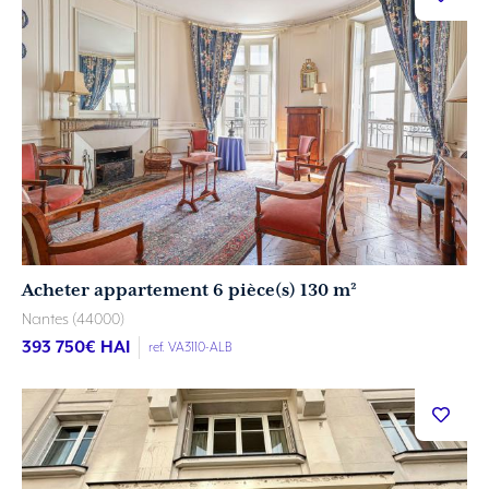
Acheter appartement 6 pièce(s) 130 m²
Nantes (44000)
393 750
€ HAI
ref. VA3110-ALB