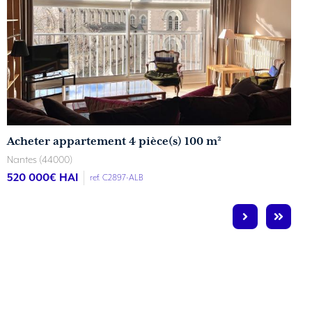
Acheter appartement 4 pièce(s) 100 m²
Nantes (44000)
520 000
€ HAI
ref. C2897-ALB