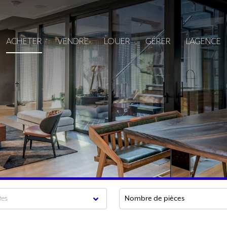
ACHETER
VENDRE
LOUER
GÉRER
L'AGENCE
tes