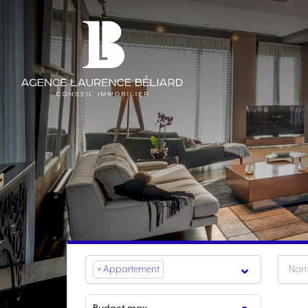
×
Appartement
Nan