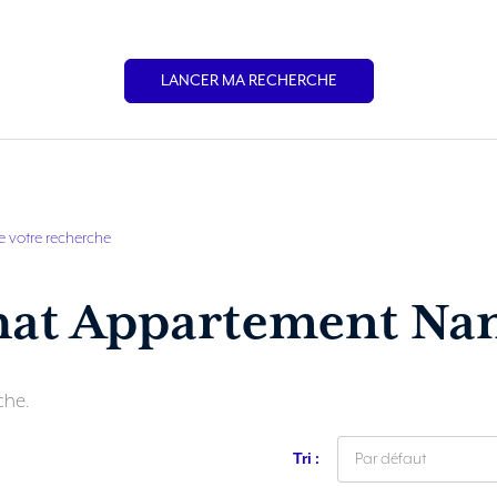
LANCER MA RECHERCHE
e votre recherche
hat Appartement Nan
che.
Tri :
Par défaut