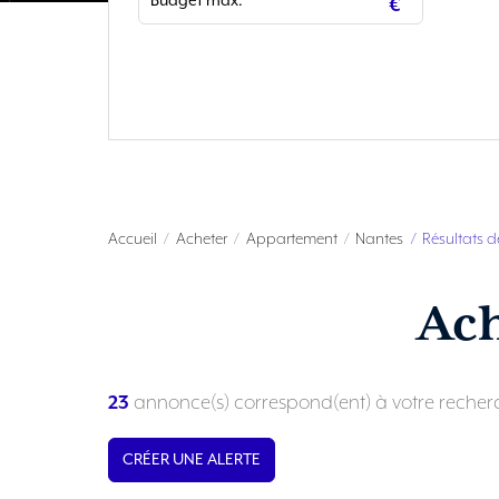
Accueil
Acheter
Appartement
Nantes
Résultats d
Ac
23
annonce(s) correspond(ent) à votre recher
CRÉER UNE ALERTE