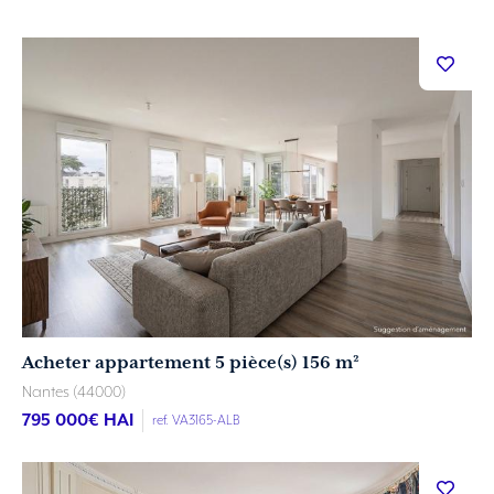
Acheter appartement 5 pièce(s) 156 m²
Nantes (44000)
795 000
€ HAI
ref. VA3165-ALB