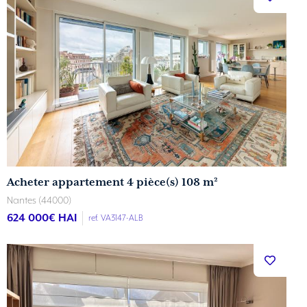
Acheter appartement 4 pièce(s) 108 m²
Nantes (44000)
624 000
€ HAI
ref. VA3147-ALB