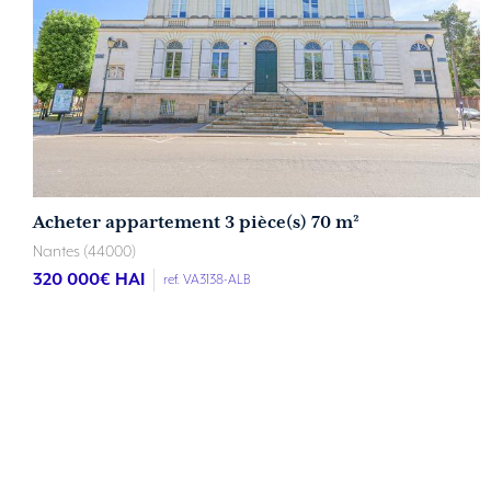
Acheter appartement 3 pièce(s) 70 m²
Nantes (44000)
320 000
€ HAI
ref. VA3138-ALB