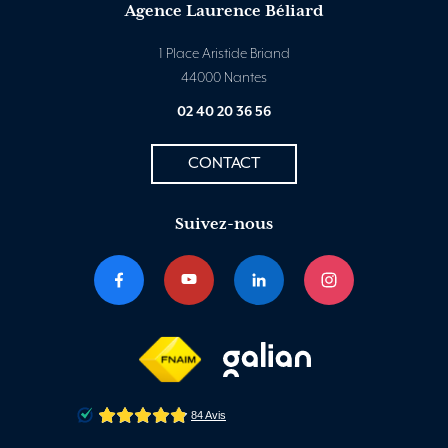
Agence Laurence Béliard
1 Place Aristide Briand
44000 Nantes
02 40 20 36 56
CONTACT
Suivez-nous