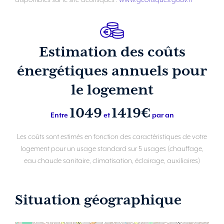
Estimation des coûts
énergétiques annuels pour
le logement
1049
1419€
Entre
et
par an
Les coûts sont estimés en fonction des caractéristiques de votre
logement pour un usage standard sur 5 usages (chauffage,
eau chaude sanitaire, climatisation, éclairage, auxiliaires)
Situation géographique