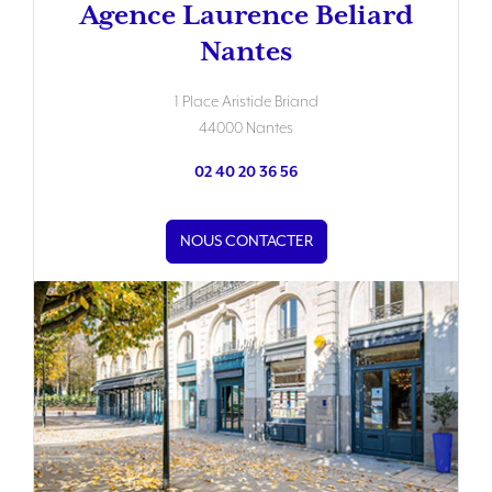
Agence Laurence Beliard
Nantes
1 Place Aristide Briand
44000 Nantes
02 40 20 36 56
NOUS CONTACTER