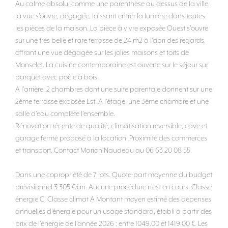
Au calme absolu, comme une parenthèse au dessus de la ville,
la vue s'ouvre, dégagée, laissant entrer la lumière dans toutes
les pièces de la maison. La pièce à vivre exposée Ouest s'ouvre
sur une très belle et rare terrasse de 24 m2 à l'abri des regards,
offrant une vue dégagée sur les jolies maisons et toits de
Monselet. La cuisine contemporaine est ouverte sur le séjour sur
parquet avec poêle à bois.
A l'arrière, 2 chambres dont une suite parentale donnent sur une
2ème terrasse exposée Est. A l'étage, une 3ème chambre et une
salle d'eau complète l'ensemble.
Rénovation récente de qualité, climatisation réversible, cave et
garage fermé proposé à la location. Proximité des commerces
et transport. Contact Marion Naudeau au 06 63 20 08 55.
Dans une copropriété de 7 lots. Quote-part moyenne du budget
prévisionnel 3 305 €/an. Aucune procédure n'est en cours. Classe
énergie C, Classe climat A Montant moyen estimé des dépenses
annuelles d'énergie pour un usage standard, établi à partir des
prix de l'énergie de l'année 2026 : entre 1049.00 et 1419.00 €. Les