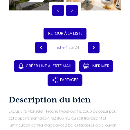
RETOUR À LA LISTE
Fiche 4
sur 24
CRÉER UNE ALERTE MAIL
IMPRIMER
PARTAGER
Description du bien
Exclusivité Monselet - Proche hyper-centre, coup de coeur pour
cet appartement de 94 m2 (106 m2 au sol) traversant et
lumineux en dernier étage avec 2 belles terrasses à ciel ouvert.