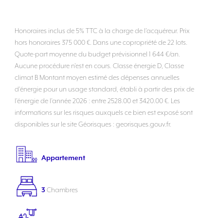
Honoraires inclus de 5% TTC à la charge de l'acquéreur. Prix
hors honoraires 375 000 €. Dans une copropriété de 22 lots.
Quote-part moyenne du budget prévisionnel 1 644 €/an.
Aucune procédure n'est en cours. Classe énergie D, Classe
climat B Montant moyen estimé des dépenses annuelles
d'énergie pour un usage standard, établi à partir des prix de
l'énergie de l'année 2026 : entre 2528.00 et 3420.00 €. Les
informations sur les risques auxquels ce bien est exposé sont
disponibles sur le site Géorisques : georisques.gouv.fr.
Appartement
3
Chambres