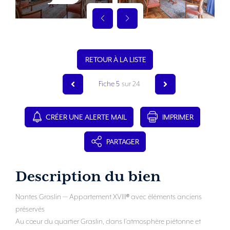
RETOUR À LA LISTE
Fiche 5
sur 24
CRÉER UNE ALERTE MAIL
IMPRIMER
PARTAGER
Description du bien
Nantes Graslin — Appartement XVIIIᵉ avec éléments anciens
préservés
Au cœur du quartier Graslin, dans l’atmosphère piétonne et