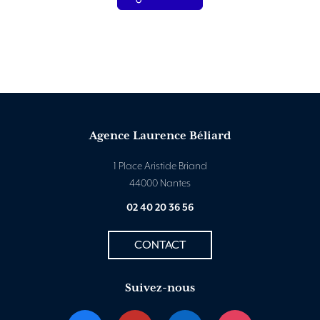
Agence Laurence Béliard
1 Place Aristide Briand
44000 Nantes
02 40 20 36 56
CONTACT
Suivez-nous