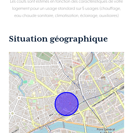
Les coûts sont estimés en fonction des caractéristiques de votre
logement pour un usage standard sur 5 usages (chauffage,
eau chaude sanitaire, climatisation, éclairage, auxiliaires)
Situation géographique