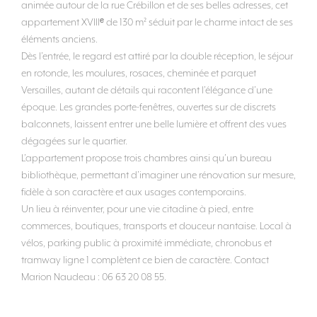
animée autour de la rue Crébillon et de ses belles adresses, cet
appartement XVIIIᵉ de 130 m² séduit par le charme intact de ses
éléments anciens.
Dès l’entrée, le regard est attiré par la double réception, le séjour
en rotonde, les moulures, rosaces, cheminée et parquet
Versailles, autant de détails qui racontent l’élégance d’une
époque. Les grandes porte-fenêtres, ouvertes sur de discrets
balconnets, laissent entrer une belle lumière et offrent des vues
dégagées sur le quartier.
L’appartement propose trois chambres ainsi qu’un bureau
bibliothèque, permettant d’imaginer une rénovation sur mesure,
fidèle à son caractère et aux usages contemporains.
Un lieu à réinventer, pour une vie citadine à pied, entre
commerces, boutiques, transports et douceur nantaise. Local à
vélos, parking public à proximité immédiate, chronobus et
tramway ligne 1 complètent ce bien de caractère. Contact
Marion Naudeau : 06 63 20 08 55.