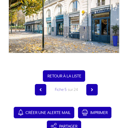
RETOUR À LA LISTE
Fiche 5
sur 24
CRÉER UNE ALERTE MAIL
IMPRIMER
PARTAGER