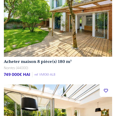
Acheter maison 8 pièce(s) 180 m²
Nantes (44000)
749 000
€ HAI
ref. VM1061-ALB