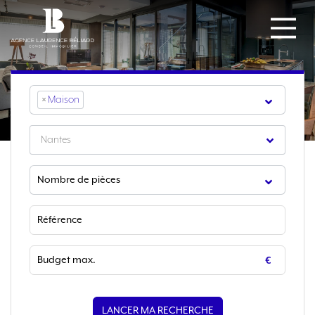
×
Maison
Nantes
LANCER MA RECHERCHE