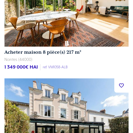
Acheter maison 8 pièce(s) 217 m²
Nantes (44000)
1 349 000
€ HAI
ref. VM1058-ALB