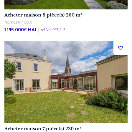
Acheter maison 8 pièce(s) 260 m²
Nantes (44000)
1 195 000
€ HAI
ref. VM1053-ALB
Acheter maison 7 pièce(s) 230 m²