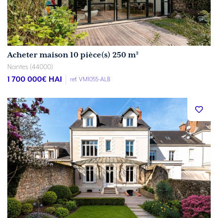
Acheter maison 10 pièce(s) 250 m²
Nantes (44000)
1 700 000
€ HAI
ref. VM1055-ALB