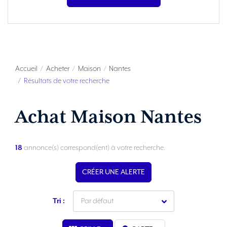
Accueil
Acheter
Maison
Nantes
Résultats de votre recherche
Achat Maison Nantes
18
annonce(s) correspond(ent) à votre recherche.
CRÉER UNE ALERTE
Tri :
Par défaut