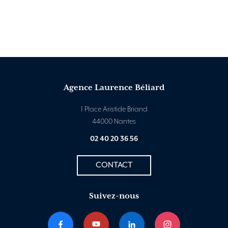
Agence Laurence Béliard
1 Place Aristide Briand
44000 Nantes
02 40 20 36 56
CONTACT
Suivez-nous