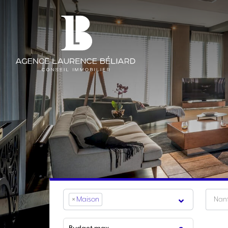
×
Maison
Nan