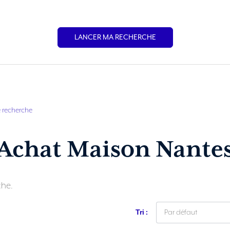
LANCER MA RECHERCHE
e recherche
Achat Maison Nante
che.
Tri :
Par défaut