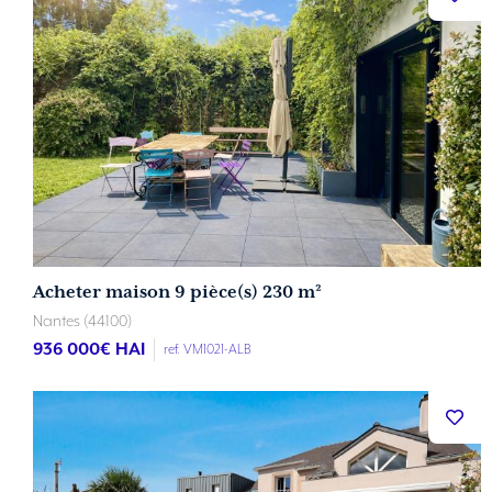
Acheter maison 9 pièce(s) 230 m²
Nantes (44100)
936 000
€ HAI
ref. VM1021-ALB