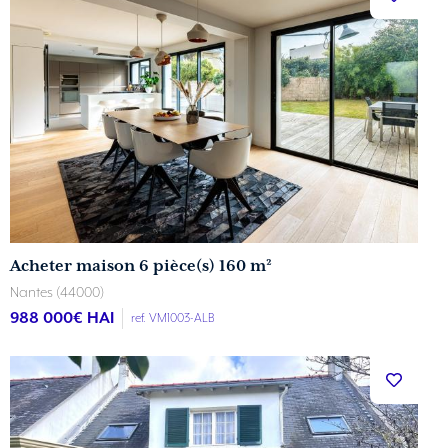
Acheter maison 6 pièce(s) 160 m²
Nantes (44000)
988 000
€ HAI
ref. VM1003-ALB