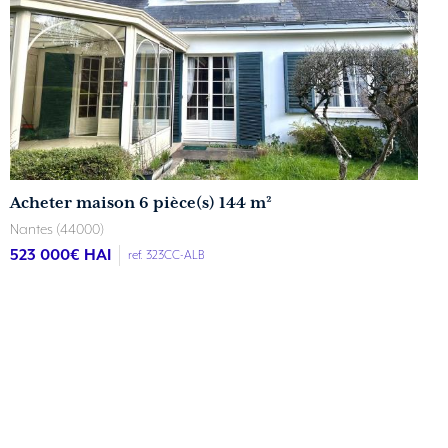
Acheter maison 6 pièce(s) 144 m²
Nantes (44000)
523 000
€ HAI
ref. 323CC-ALB