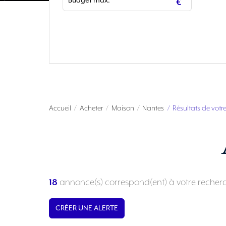
Accueil
Acheter
Maison
Nantes
Résultats de votr
18
annonce(s) correspond(ent) à votre recher
CRÉER UNE ALERTE