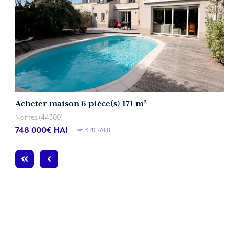
Acheter maison 6 pièce(s) 171 m²
Nantes (44300)
748 000
€ HAI
ref. 314C-ALB