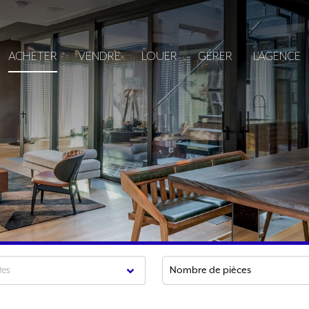
ACHETER
VENDRE
LOUER
GÉRER
L'AGENCE
tes