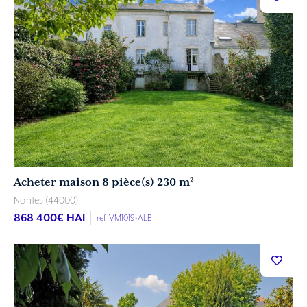
Acheter maison 8 pièce(s) 230 m²
Nantes (44000)
868 400
€ HAI
ref. VM1019-ALB