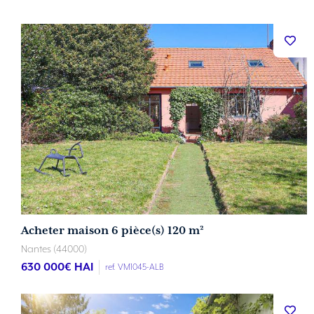
Acheter maison 6 pièce(s) 120 m²
Nantes (44000)
630 000
€ HAI
ref. VM1045-ALB