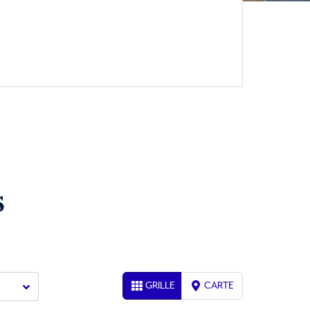
s
GRILLE
CARTE