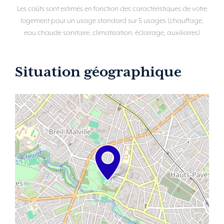
Les coûts sont estimés en fonction des caractéristiques de votre
logement pour un usage standard sur 5 usages (chauffage,
eau chaude sanitaire, climatisation, éclairage, auxiliaires)
Situation géographique