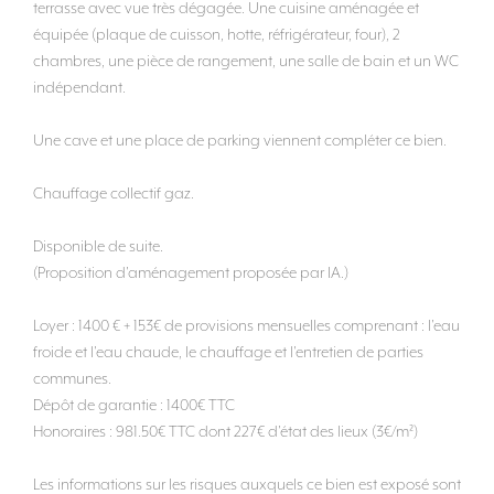
terrasse avec vue très dégagée. Une cuisine aménagée et
équipée (plaque de cuisson, hotte, réfrigérateur, four), 2
chambres, une pièce de rangement, une salle de bain et un WC
indépendant.
Une cave et une place de parking viennent compléter ce bien.
Chauffage collectif gaz.
Disponible de suite.
(Proposition d'aménagement proposée par IA.)
Loyer : 1400 € + 153€ de provisions mensuelles comprenant : l'eau
froide et l'eau chaude, le chauffage et l'entretien de parties
communes.
Dépôt de garantie : 1400€ TTC
Honoraires : 981.50€ TTC dont 227€ d'état des lieux (3€/m²)
Les informations sur les risques auxquels ce bien est exposé sont