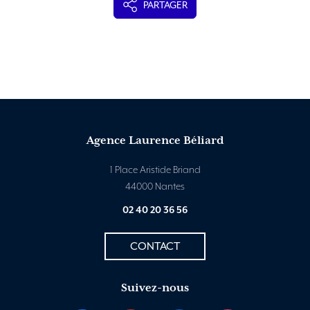
PARTAGER
Agence Laurence Béliard
1 Place Aristide Briand
44000 Nantes
02 40 20 36 56
CONTACT
Suivez-nous