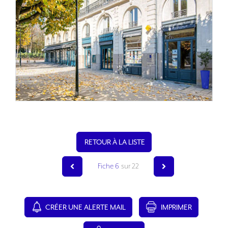
RETOUR À LA LISTE
Fiche 6
sur 22
CRÉER UNE ALERTE MAIL
IMPRIMER