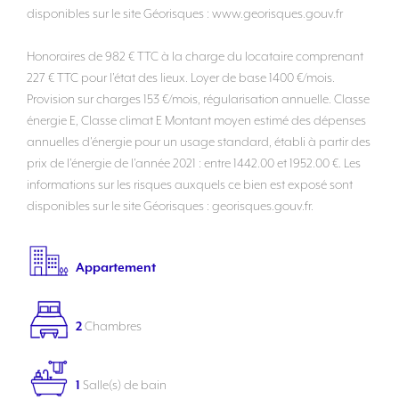
disponibles sur le site Géorisques : www.georisques.gouv.fr
Honoraires de 982 € TTC à la charge du locataire comprenant
227 € TTC pour l'état des lieux. Loyer de base 1400 €/mois.
Provision sur charges 153 €/mois, régularisation annuelle. Classe
énergie E, Classe climat E Montant moyen estimé des dépenses
annuelles d'énergie pour un usage standard, établi à partir des
prix de l'énergie de l'année 2021 : entre 1442.00 et 1952.00 €. Les
informations sur les risques auxquels ce bien est exposé sont
disponibles sur le site Géorisques : georisques.gouv.fr.
Appartement
2
Chambres
1
Salle(s) de bain