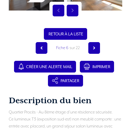
RETOUR À LA LISTE
Fiche 6
sur 22
CRÉER UNE ALERTE MAIL
IMPRIMER
PARTAGER
Description du bien
Quartier Procès - Au 8ème étage d'une résidence sécurisée.
Ce lumineux T3 (exposition sud-est) non meublé comporte : une
entrée avec placard, un grand séjour salon lumineux avec