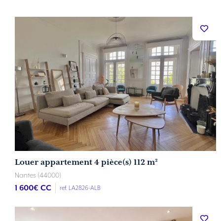
Louer appartement 4 pièce(s) 112 m²
Nantes (44000)
1 600
€ CC
ref. LA2826-ALB