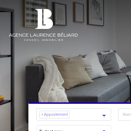
×
Appartement
Nan