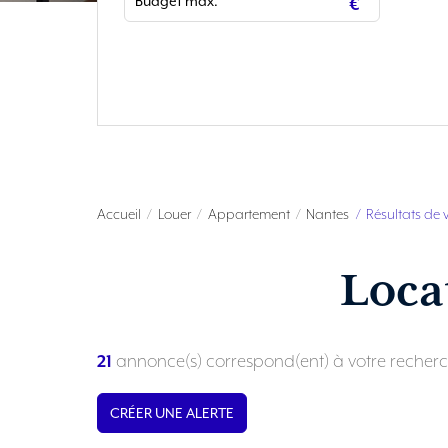
Accueil
Louer
Appartement
Nantes
Résultats de 
Loca
21
annonce(s) correspond(ent) à votre recherc
CRÉER UNE ALERTE