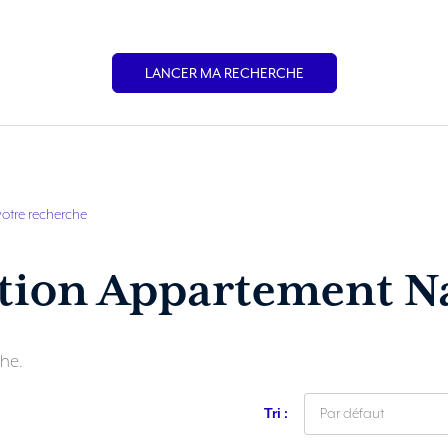
LANCER MA RECHERCHE
votre recherche
tion Appartement N
he.
Tri :
Par défaut