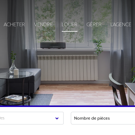
ACHETER
VENDRE
LOUER
GÉRER
L'AGENCE
tes