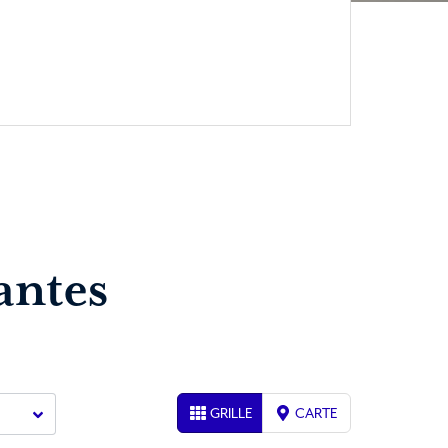
antes
GRILLE
CARTE