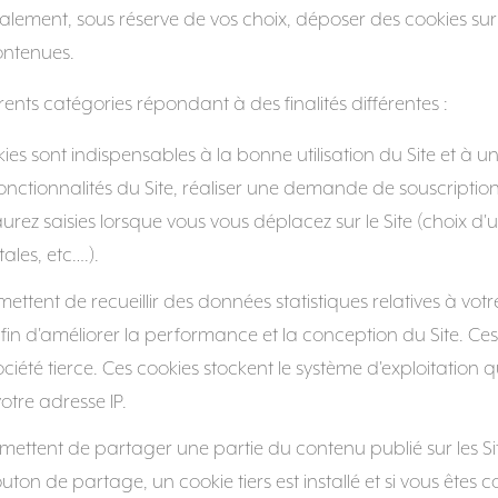
lement, sous réserve de vos choix, déposer des cookies sur v
contenues.
nts catégories répondant à des finalités différentes :
kies sont indispensables à la bonne utilisation du Site et à
onctionnalités du Site, réaliser une demande de souscription 
ez saisies lorsque vous vous déplacez sur le Site (choix d'
les, etc….).
ttent de recueillir des données statistiques relatives à votre
fin d'améliorer la performance et la conception du Site. Ces
ciété tierce. Ces cookies stockent le système d'exploitation qu
otre adresse IP.
mettent de partager une partie du contenu publié sur les Site
on de partage, un cookie tiers est installé et si vous êtes c