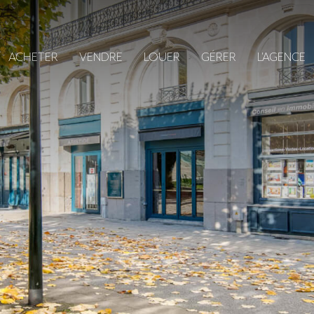
ACHETER
VENDRE
LOUER
GÉRER
L'AGENCE