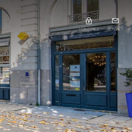
MON ESPACE
CONTACT