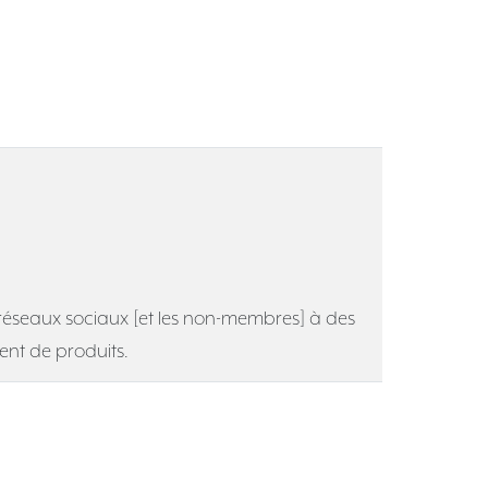
s réseaux sociaux [et les non-membres] à des
ent de produits.