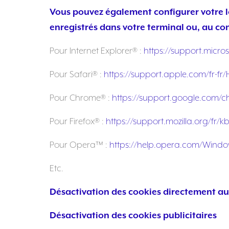
Vous pouvez également configurer votre lo
enregistrés dans votre terminal ou, au cont
Pour Internet Explorer® :
https://support.micro
Pour Safari® :
https://support.apple.com/fr-fr
Pour Chrome® :
https://support.google.com/
Pour Firefox® :
https://support.mozilla.org/fr/k
Pour Opera™ :
https://help.opera.com/Window
Etc.
Désactivation des cookies directement au
Désactivation des cookies publicitaires