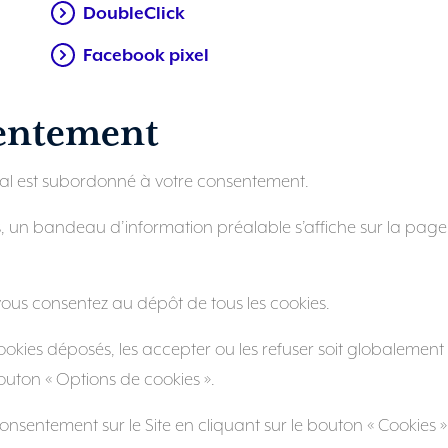
DoubleClick
Facebook pixel
sentement
nal est subordonné à votre consentement.
ois, un bandeau d’information préalable s’affiche sur la page
 vous consentez au dépôt de tous les cookies.
okies déposés, les accepter ou les refuser soit globalement 
bouton « Options de cookies ».
nsentement sur le Site en cliquant sur le bouton « Cookies »