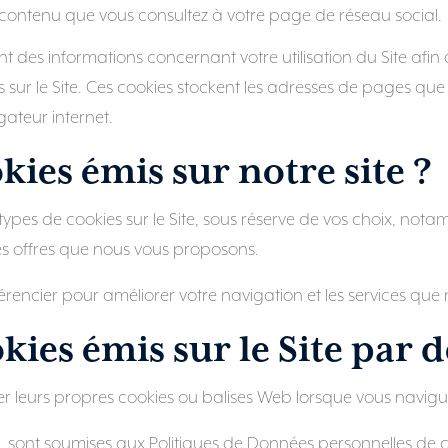
le contenu que vous consultez à votre page de réseau social.
 des informations concernant votre utilisation du Site afin 
 sur le Site. Ces cookies stockent les adresses de pages que
gateur internet.
kies émis sur notre site ?
s types de cookies sur le Site, sous réserve de vos choix, 
es offres que nous vous proposons.
différencier pour améliorer votre navigation et les services q
kies émis sur le Site par de
ser leurs propres cookies ou balises Web lorsque vous navigue
iers, sont soumises aux Politiques de Données personnelles de 