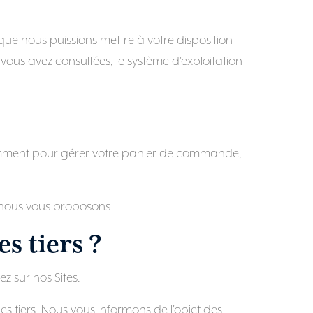
que nous puissions mettre à votre disposition
 vous avez consultées, le système d'exploitation
notamment pour gérer votre panier de commande,
ue nous vous proposons.
s tiers ?
z sur nos Sites.
ces tiers. Nous vous informons de l'objet des