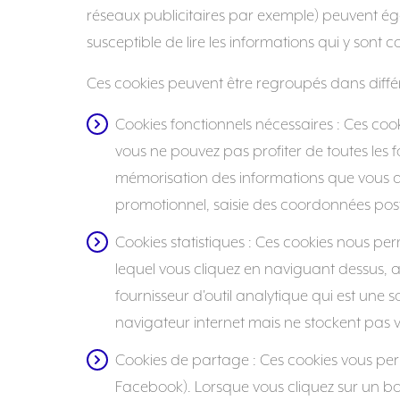
réseaux publicitaires par exemple) peuvent éga
susceptible de lire les informations qui y sont 
Ces cookies peuvent être regroupés dans différe
Cookies fonctionnels nécessaires
: Ces coo
vous ne pouvez pas profiter de toutes les f
mémorisation des informations que vous aur
promotionnel, saisie des coordonnées posta
Cookies statistiques
: Ces cookies nous perme
lequel vous cliquez en naviguant dessus, a
fournisseur d'outil analytique qui est une so
navigateur internet mais ne stockent pas v
Cookies de partage
: Ces cookies vous per
Facebook). Lorsque vous cliquez sur un bout