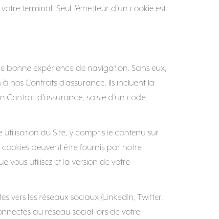
otre terminal. Seul l’émetteur d’un cookie est
 une bonne expérience de navigation. Sans eux,
à nos Contrats d’assurance. Ils incluent la
un Contrat d’assurance, saisie d'un code
 utilisation du Site, y compris le contenu sur
 cookies peuvent être fournis par notre
e vous utilisez et la version de votre
s vers les réseaux sociaux (LinkedIn, Twitter,
onnectés au réseau social lors de votre