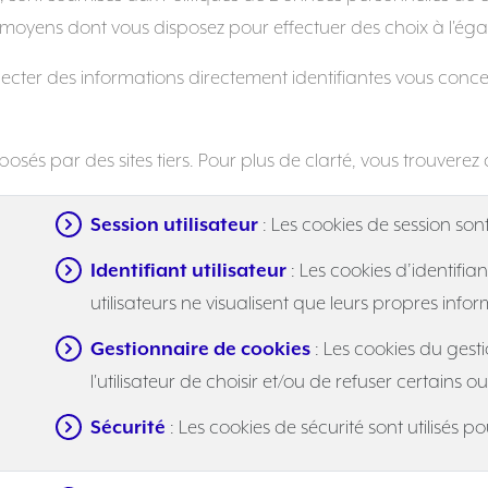
oyens dont vous disposez pour effectuer des choix à l'éga
lecter des informations directement identifiantes vous conce
osés par des sites tiers. Pour plus de clarté, vous trouverez ci
Session utilisateur
: Les cookies de session sont 
Identifiant utilisateur
: Les cookies d’identifian
utilisateurs ne visualisent que leurs propres infor
Gestionnaire de cookies
: Les cookies du gest
l'utilisateur de choisir et/ou de refuser certains o
Sécurité
: Les cookies de sécurité sont utilisés pou