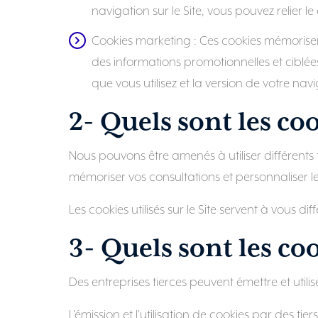
navigation sur le Site, vous pouvez relier 
Cookies marketing
: Ces cookies mémorisent
des informations promotionnelles et ciblées
que vous utilisez et la version de votre navi
2- Quels sont les coo
Nous pouvons être amenés à utiliser différent
mémoriser vos consultations et personnaliser l
Les cookies utilisés sur le Site servent à vous 
3- Quels sont les coo
Des entreprises tierces peuvent émettre et utili
L'émission et l'utilisation de cookies par des t